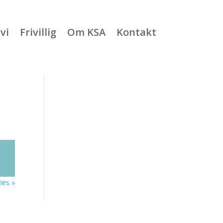
vi
Frivillig
Om KSA
Kontakt
ies »