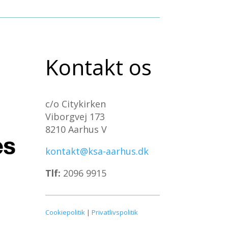
Kontakt os
c/o Citykirken
Viborgvej 173
8210 Aarhus V
kontakt@ksa-aarhus.dk
Tlf:
2096 9915
Cookiepolitik
|
Privatlivspolitik