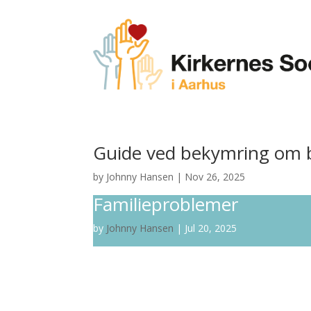
Guide ved bekymring om ba
by
Johnny Hansen
|
Nov 26, 2025
Familieproblemer
by
Johnny Hansen
|
Jul 20, 2025