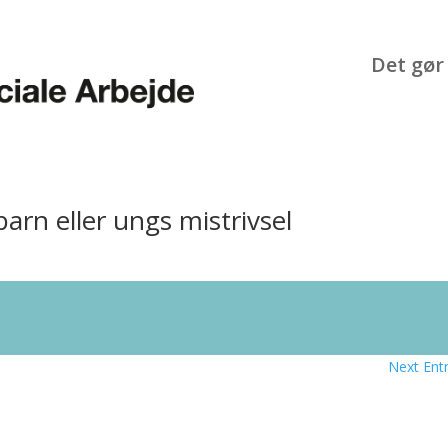
Det gør 
rn eller ungs mistrivsel
Next Entr