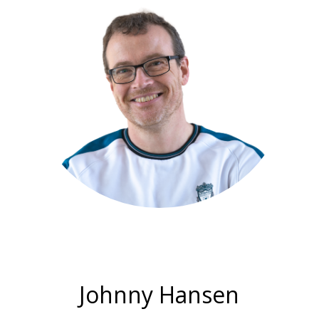
Projektleder for
Kirkernes Sociale Arbejde i Aarhus:
Johnny Hansen