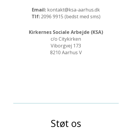
Email:
kontakt@ksa-aarhus.dk
Tlf:
2096 9915 (bedst med sms)
Kirkernes Sociale Arbejde (KSA)
c/o Citykirken
Viborgvej 173
8210 Aarhus V
Støt os