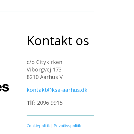
Kontakt os
c/o Citykirken
Viborgvej 173
8210 Aarhus V
kontakt@ksa-aarhus.dk
Tlf:
2096 9915
Cookiepolitik
|
Privatlivspolitik