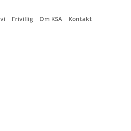
vi
Frivillig
Om KSA
Kontakt