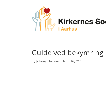
Guide ved bekymring o
by
Johnny Hansen
|
Nov 26, 2025