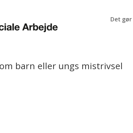
Det gør 
m barn eller ungs mistrivsel