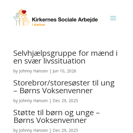
Selvhjælpsgruppe for mænd i
en svær livssituation
by
Johnny Hansen
|
Jun 10, 2026
Storebror/store­søster til ung
– Børns Voksenvenner
by
Johnny Hansen
|
Dec 29, 2025
Støtte til børn og unge –
Børns Voksenvenner
by
Johnny Hansen
|
Dec 29, 2025