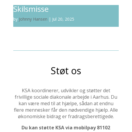
Skilsmisse
by
Johnny Hansen
|
Jul 20, 2025
Støt os
KSA koordinerer, udvikler og støtter det
frivillige sociale diakonale arbejde i Aarhus. Du
kan være med til at hjælpe, sådan at endnu
flere mennesker får den nødvendige hjælp. Alle
økonomiske bidrag er fradragsberettigede.
Du kan støtte KSA via mobilpay 81102