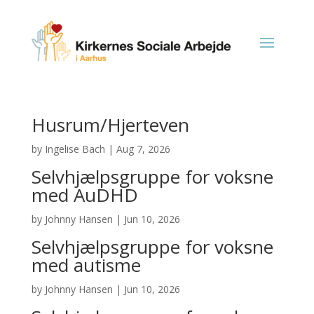
Husrum/Hjerteven
by
Ingelise Bach
|
Aug 7, 2026
Selvhjælpsgruppe for voksne
med AuDHD
by
Johnny Hansen
|
Jun 10, 2026
Selvhjælpsgruppe for voksne
med autisme
by
Johnny Hansen
|
Jun 10, 2026