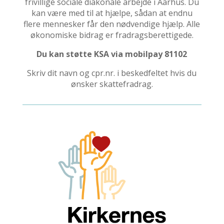
frivillige sociale diakonale arbejde i Aarhus. Du
kan være med til at hjælpe, sådan at endnu
flere mennesker får den nødvendige hjælp. Alle
økonomiske bidrag er fradragsberettigede.
Du kan støtte KSA via mobilpay 81102
Skriv dit navn og cpr.nr. i beskedfeltet hvis du
ønsker skattefradrag.