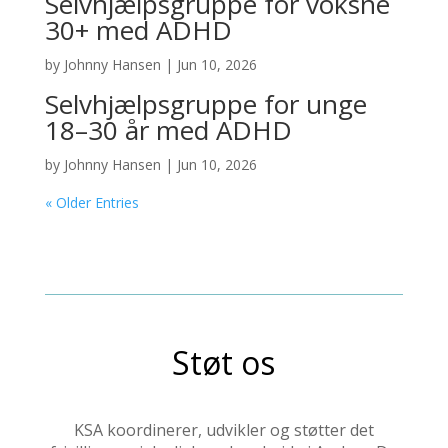
Selvhjælpsgruppe for voksne
30+ med ADHD
by
Johnny Hansen
|
Jun 10, 2026
Selvhjælpsgruppe for unge
18–30 år med ADHD
by
Johnny Hansen
|
Jun 10, 2026
« Older Entries
Støt os
KSA koordinerer, udvikler og støtter det