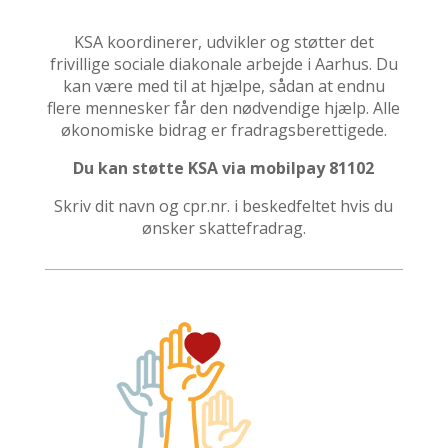
KSA koordinerer, udvikler og støtter det
frivillige sociale diakonale arbejde i Aarhus. Du
kan være med til at hjælpe, sådan at endnu
flere mennesker får den nødvendige hjælp. Alle
økonomiske bidrag er fradragsberettigede.
Du kan støtte KSA via mobilpay 81102
Skriv dit navn og cpr.nr. i beskedfeltet hvis du
ønsker skattefradrag.