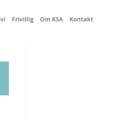
vi
Frivillig
Om KSA
Kontakt