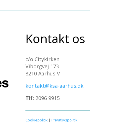
Kontakt os
c/o Citykirken
Viborgvej 173
8210 Aarhus V
kontakt@ksa-aarhus.dk
Tlf:
2096 9915
Cookiepolitik
|
Privatlivspolitik