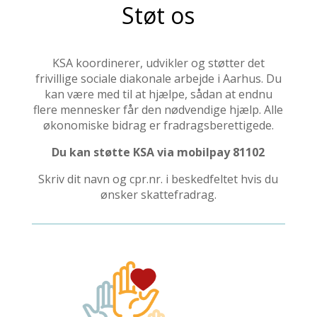
Støt os
KSA koordinerer, udvikler og støtter det
frivillige sociale diakonale arbejde i Aarhus. Du
kan være med til at hjælpe, sådan at endnu
flere mennesker får den nødvendige hjælp. Alle
økonomiske bidrag er fradragsberettigede.
Du kan støtte KSA via mobilpay 81102
Skriv dit navn og cpr.nr. i beskedfeltet hvis du
ønsker skattefradrag.