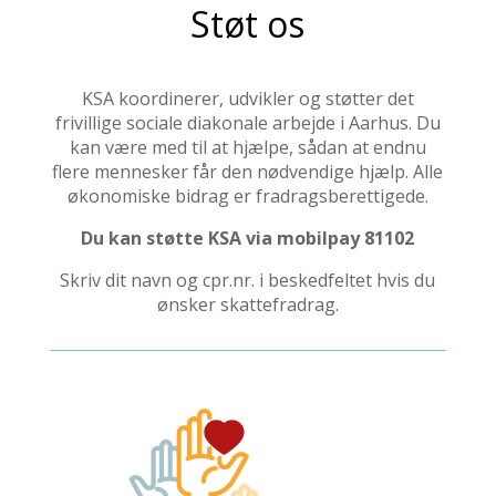
Støt os
KSA koordinerer, udvikler og støtter det
frivillige sociale diakonale arbejde i Aarhus. Du
kan være med til at hjælpe, sådan at endnu
flere mennesker får den nødvendige hjælp. Alle
økonomiske bidrag er fradragsberettigede.
Du kan støtte KSA via mobilpay 81102
Skriv dit navn og cpr.nr. i beskedfeltet hvis du
ønsker skattefradrag.