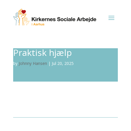
Praktisk hjælp
by
Johnny Hansen
|
Jul 20, 2025