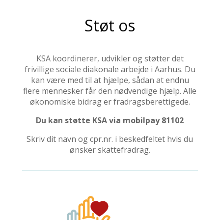
Støt os
KSA koordinerer, udvikler og støtter det
frivillige sociale diakonale arbejde i Aarhus. Du
kan være med til at hjælpe, sådan at endnu
flere mennesker får den nødvendige hjælp. Alle
økonomiske bidrag er fradragsberettigede.
Du kan støtte KSA via mobilpay 81102
Skriv dit navn og cpr.nr. i beskedfeltet hvis du
ønsker skattefradrag.