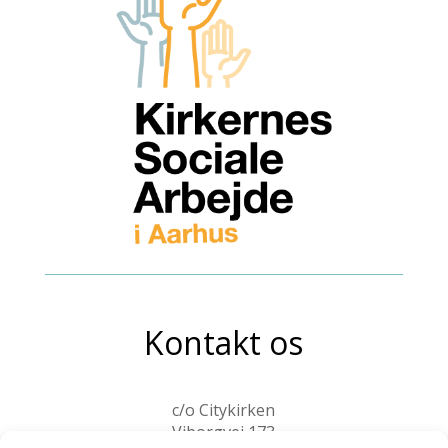
Kontakt os
c/o Citykirken
Viborgvej 173